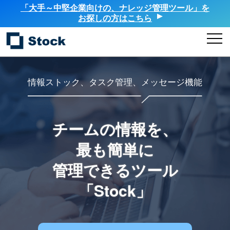
「大手～中堅企業向けの、ナレッジ管理ツール」を
お探しの方はこちら
情報ストック、タスク管理、メッセージ機能
チームの情報を、
最も簡単に
管理できるツール
「Stock」