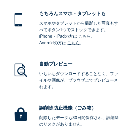
もちろん
スマホ・タブレットも
スマホやタブレットから撮影した写真もす
べてボタン1つでストックできます。
iPhone・iPadの方は
こちら
。
Androidの方は
こちら
。
自動プレビュー
いちいちダウンロードすることなく、ファ
イルや画像が、ブラウザ上でプレビューさ
れます。
誤削除防止機能（ごみ箱）
削除したデータも30日間保存され、誤削除
のリスクがありません。