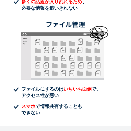
多くの話題が入り乱れるため
、
必要な情報を追いきれない
ファイルにするのは
いちいち面倒
で、
アクセス性が悪い
スマホ
で情報共有することも
できない