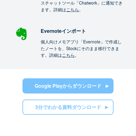
スチャットツール「Chatwork」に通知でき
ます。詳細は
こちら
。
Evernoteインポート
個人向けメモアプリ「Evernote」で作成し
たノートを、Stockにそのまま移行できま
す。詳細は
こちら
。
Google Playからダウンロード
3分でわかる資料ダウンロード