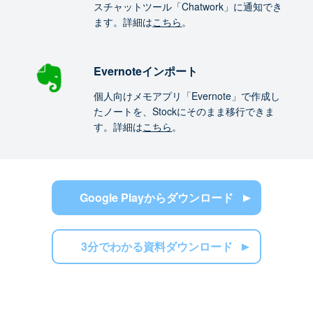
スチャットツール「Chatwork」に通知でき
ます。詳細は
こちら
。
Evernoteインポート
個人向けメモアプリ「Evernote」で作成し
たノートを、Stockにそのまま移行できま
す。詳細は
こちら
。
Google Playからダウンロード
3分でわかる資料ダウンロード