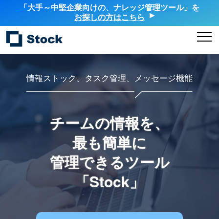
「大手～中堅企業向けの、ナレッジ管理ツール」を
お探しの方はこちら
情報ストック、タスク管理、メッセージ機能
チームの情報を、
最も簡単に
管理できるツール
「Stock」