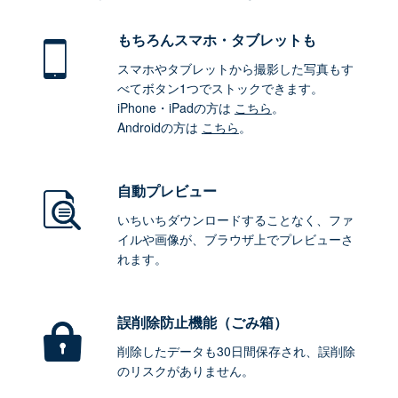
もちろん
スマホ・タブレットも
スマホやタブレットから撮影した写真もす
べてボタン1つでストックできます。
iPhone・iPadの方は
こちら
。
Androidの方は
こちら
。
自動プレビュー
いちいちダウンロードすることなく、ファ
イルや画像が、ブラウザ上でプレビューさ
れます。
誤削除防止機能（ごみ箱）
削除したデータも30日間保存され、誤削除
のリスクがありません。