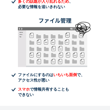
多くの話題が入り乱れるため
、
必要な情報を追いきれない
ファイルにするのは
いちいち面倒
で、
アクセス性が悪い
スマホ
で情報共有することも
できない