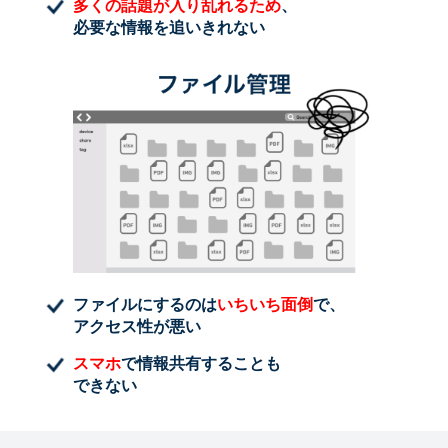
多くの話題が入り乱れるため
、
必要な情報を追いきれない
ファイルにするのは
いちいち面倒
で、
アクセス性が悪い
スマホ
で情報共有することも
できない