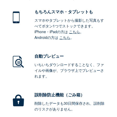
もちろん
スマホ・タブレットも
スマホやタブレットから撮影した写真もす
べてボタン1つでストックできます。
iPhone・iPadの方は
こちら
。
Androidの方は
こちら
。
自動プレビュー
いちいちダウンロードすることなく、ファ
イルや画像が、ブラウザ上でプレビューさ
れます。
誤削除防止機能（ごみ箱）
削除したデータも30日間保存され、誤削除
のリスクがありません。