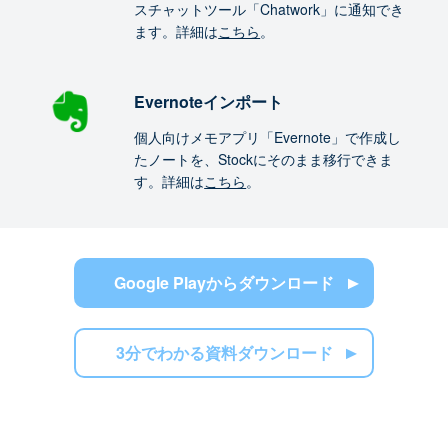
スチャットツール「Chatwork」に通知でき
ます。詳細は
こちら
。
Evernoteインポート
個人向けメモアプリ「Evernote」で作成し
たノートを、Stockにそのまま移行できま
す。詳細は
こちら
。
Google Playからダウンロード
3分でわかる資料ダウンロード