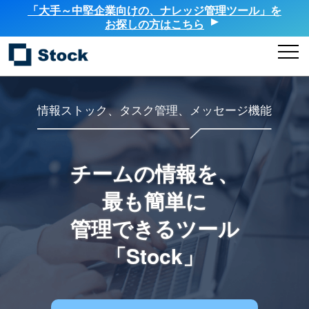
「大手～中堅企業向けの、ナレッジ管理ツール」を
お探しの方はこちら
情報ストック、タスク管理、メッセージ機能
チームの情報を、
最も簡単に
管理できるツール
「Stock」