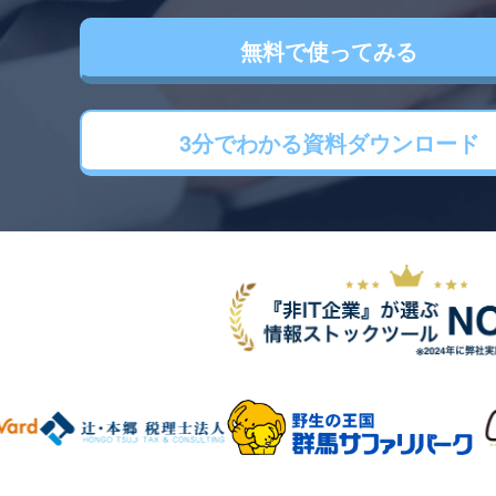
無料で使ってみる
3分でわかる
資料ダウンロード