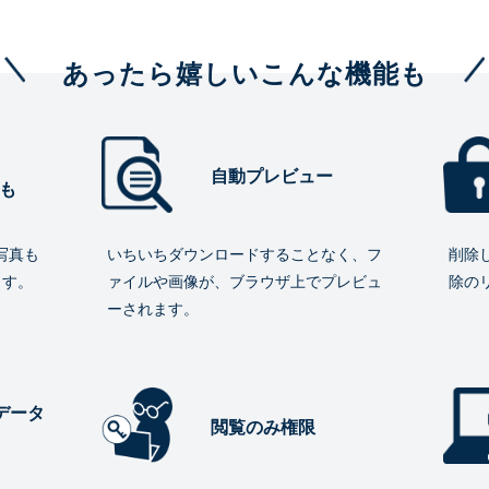
あったら嬉しいこんな機能も
自動プレビュー
も
写真も
いちいちダウンロードすることなく、フ
削除
ます。
ァイルや画像が、ブラウザ上でプレビュ
除の
ーされます。
データ
閲覧のみ権限