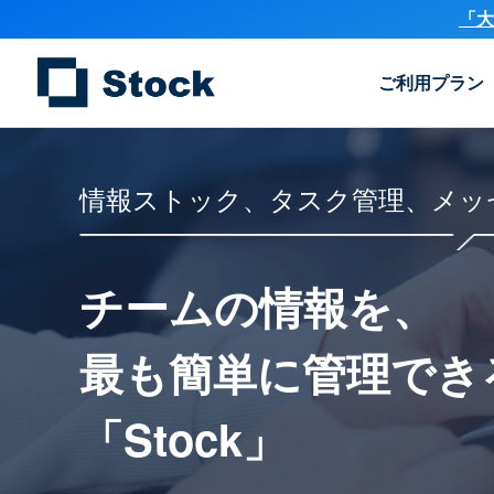
「大
ご利用プラン
情報ストック、タスク管理、メッ
チームの情報を、
最も簡単に
管理でき
「Stock」