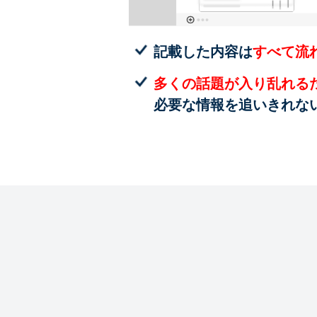
記載した内容は
すべて流
多くの話題が入り乱れる
必要な情報を追いきれな