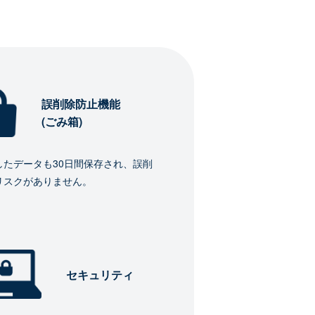
誤削除防止機能
(ごみ箱)
したデータも30日間保存され、誤削
リスクがありません。
セキュリティ