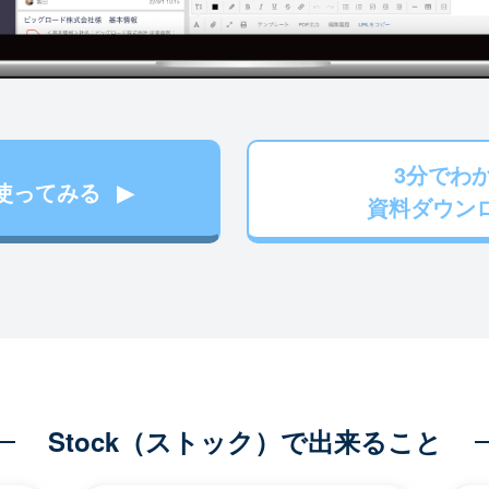
3分でわ
使ってみる
資料ダウン
Stock（ストック）で出来ること