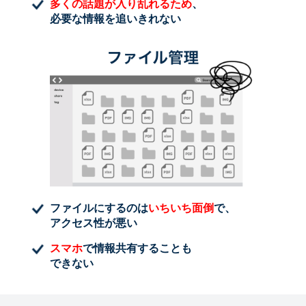
多くの話題が入り乱れるため
、
必要な情報を追いきれない
ファイルにするのは
いちいち面倒
で、
アクセス性が悪い
スマホ
で情報共有することも
できない