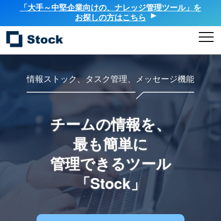
「大手～中堅企業向けの、ナレッジ管理ツール」を
お探しの方はこちら
情報ストック、タスク管理、メッセージ機能
チームの情報を、
最も簡単に
管理できるツール
「Stock」