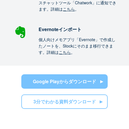
スチャットツール「Chatwork」に通知でき
ます。詳細は
こちら
。
Evernoteインポート
個人向けメモアプリ「Evernote」で作成し
たノートを、Stockにそのまま移行できま
す。詳細は
こちら
。
Google Playからダウンロード
3分でわかる資料ダウンロード