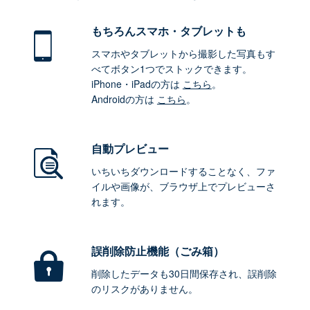
もちろん
スマホ・タブレットも
スマホやタブレットから撮影した写真もす
べてボタン1つでストックできます。
iPhone・iPadの方は
こちら
。
Androidの方は
こちら
。
自動プレビュー
いちいちダウンロードすることなく、ファ
イルや画像が、ブラウザ上でプレビューさ
れます。
誤削除防止機能（ごみ箱）
削除したデータも30日間保存され、誤削除
のリスクがありません。