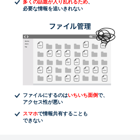
多くの話題が入り乱れるため
、
必要な情報を追いきれない
ファイルにするのは
いちいち面倒
で、
アクセス性が悪い
スマホ
で情報共有することも
できない