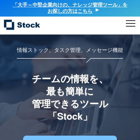
「大手～中堅企業向けの、ナレッジ管理ツール」を
お探しの方はこちら
情報ストック、タスク管理、メッセージ機能
チームの情報を、
最も簡単に
管理できるツール
「Stock」