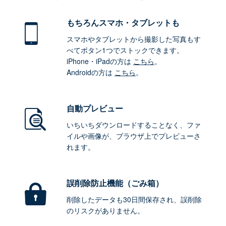
もちろん
スマホ・タブレットも
スマホやタブレットから撮影した写真もす
べてボタン1つでストックできます。
iPhone・iPadの方は
こちら
。
Androidの方は
こちら
。
自動プレビュー
いちいちダウンロードすることなく、ファ
イルや画像が、ブラウザ上でプレビューさ
れます。
誤削除防止機能（ごみ箱）
削除したデータも30日間保存され、誤削除
のリスクがありません。