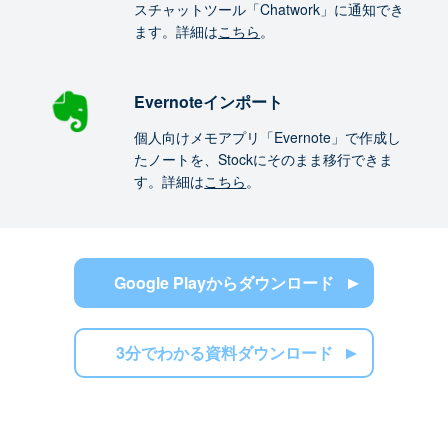
スチャットツール「Chatwork」に通知でき
ます。詳細は
こちら
。
Evernoteインポート
個人向けメモアプリ「Evernote」で作成し
たノートを、Stockにそのまま移行できま
す。詳細は
こちら
。
Google Playからダウンロード
3分でわかる資料ダウンロード