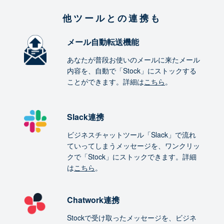
他ツールとの連携も
メール自動転送機能
あなたが普段お使いのメールに来たメール
内容を、自動で「Stock」にストックする
ことができます。詳細は
こちら
。
Slack連携
ビジネスチャットツール「Slack」で流れ
ていってしまうメッセージを、ワンクリッ
クで「Stock」にストックできます。詳細
は
こちら
。
Chatwork連携
Stockで受け取ったメッセージを、ビジネ