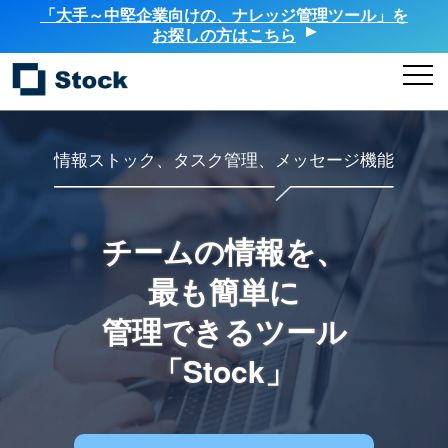
「大手～中堅企業向けの、ナレッジ管理ツール」を
お探しの方はこちら
情報ストック、タスク管理、メッセージ機能
チームの情報を、
最も簡単に
管理できるツール
「Stock」