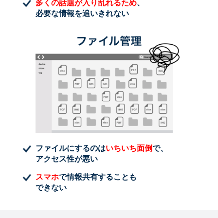
多くの話題が入り乱れるため
、
必要な情報を追いきれない
ファイルにするのは
いちいち面倒
で、
アクセス性が悪い
スマホ
で情報共有することも
できない