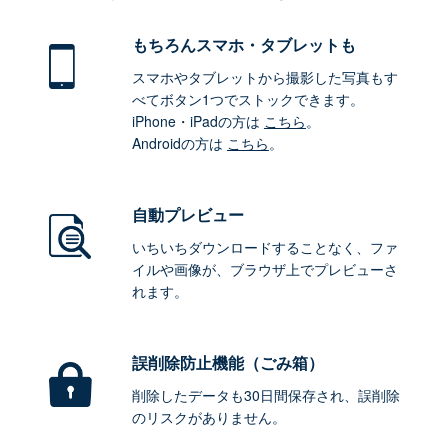
もちろん
スマホ・タブレットも
スマホやタブレットから撮影した写真もす
べてボタン1つでストックできます。
iPhone・iPadの方は
こちら
。
Androidの方は
こちら
。
自動プレビュー
いちいちダウンロードすることなく、ファ
イルや画像が、ブラウザ上でプレビューさ
れます。
誤削除防止機能（ごみ箱）
削除したデータも30日間保存され、誤削除
のリスクがありません。