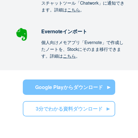
スチャットツール「Chatwork」に通知でき
ます。詳細は
こちら
。
Evernoteインポート
個人向けメモアプリ「Evernote」で作成し
たノートを、Stockにそのまま移行できま
す。詳細は
こちら
。
Google Playからダウンロード
3分でわかる資料ダウンロード