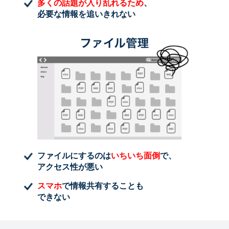
多くの話題が入り乱れるため
、
必要な情報を追いきれない
ファイルにするのは
いちいち面倒
で、
アクセス性が悪い
スマホ
で情報共有することも
できない