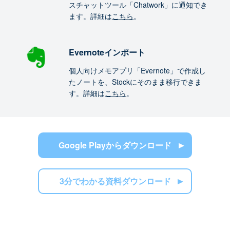
スチャットツール「Chatwork」に通知でき
ます。詳細は
こちら
。
Evernoteインポート
個人向けメモアプリ「Evernote」で作成し
たノートを、Stockにそのまま移行できま
す。詳細は
こちら
。
Google Playからダウンロード
3分でわかる資料ダウンロード