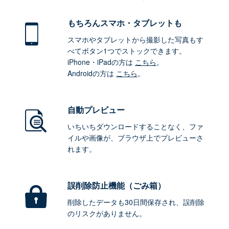
もちろん
スマホ・タブレットも
スマホやタブレットから撮影した写真もす
べてボタン1つでストックできます。
iPhone・iPadの方は
こちら
。
Androidの方は
こちら
。
自動プレビュー
いちいちダウンロードすることなく、ファ
イルや画像が、ブラウザ上でプレビューさ
れます。
誤削除防止機能（ごみ箱）
削除したデータも30日間保存され、誤削除
のリスクがありません。