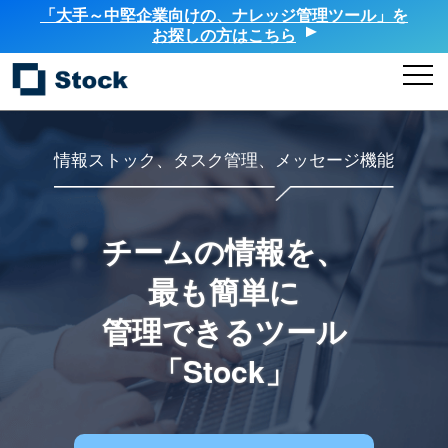
「大手～中堅企業向けの、ナレッジ管理ツール」を
お探しの方はこちら
情報ストック、タスク管理、メッセージ機能
チームの情報を、
最も簡単に
管理できるツール
「Stock」