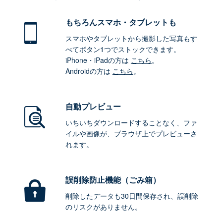
もちろん
スマホ・タブレットも
スマホやタブレットから撮影した写真もす
べてボタン1つでストックできます。
iPhone・iPadの方は
こちら
。
Androidの方は
こちら
。
自動プレビュー
いちいちダウンロードすることなく、ファ
イルや画像が、ブラウザ上でプレビューさ
れます。
誤削除防止機能（ごみ箱）
削除したデータも30日間保存され、誤削除
のリスクがありません。