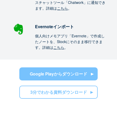
スチャットツール「Chatwork」に通知でき
ます。詳細は
こちら
。
Evernoteインポート
個人向けメモアプリ「Evernote」で作成し
たノートを、Stockにそのまま移行できま
す。詳細は
こちら
。
Google Playからダウンロード
3分でわかる資料ダウンロード