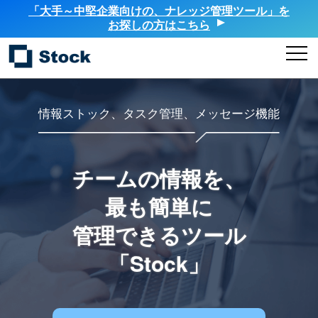
「大手～中堅企業向けの、ナレッジ管理ツール」を
お探しの方はこちら
情報ストック、タスク管理、メッセージ機能
チームの情報を、
最も簡単に
管理できるツール
「Stock」