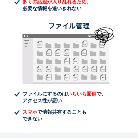
多くの話題が入り乱れるため
、
必要な情報を追いきれない
ファイルにするのは
いちいち面倒
で、
アクセス性が悪い
スマホ
で情報共有することも
できない