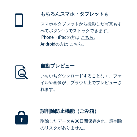
もちろん
スマホ・タブレットも
スマホやタブレットから撮影した写真もす
べてボタン1つでストックできます。
iPhone・iPadの方は
こちら
。
Androidの方は
こちら
。
自動プレビュー
いちいちダウンロードすることなく、ファ
イルや画像が、ブラウザ上でプレビューさ
れます。
誤削除防止機能（ごみ箱）
削除したデータも30日間保存され、誤削除
のリスクがありません。