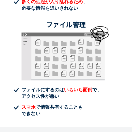
多くの話題が入り乱れるため
、
必要な情報を追いきれない
ファイルにするのは
いちいち面倒
で、
アクセス性が悪い
スマホ
で情報共有することも
できない