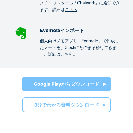
スチャットツール「Chatwork」に通知でき
ます。詳細は
こちら
。
Evernoteインポート
個人向けメモアプリ「Evernote」で作成し
たノートを、Stockにそのまま移行できま
す。詳細は
こちら
。
Google Playからダウンロード
3分でわかる資料ダウンロード