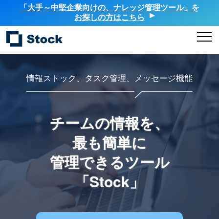
「大手～中堅企業向けの、ナレッジ管理ツール」を
お探しの方はこちら
情報ストック、タスク管理、メッセージ機能
チームの情報を、
最も簡単に
管理できるツール
「Stock」