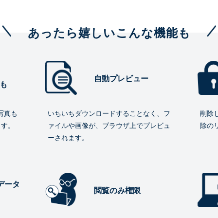
あったら嬉しいこんな機能も
自動プレビュー
も
写真も
いちいちダウンロードすることなく、フ
削除
ます。
ァイルや画像が、ブラウザ上でプレビュ
除の
ーされます。
データ
閲覧のみ権限