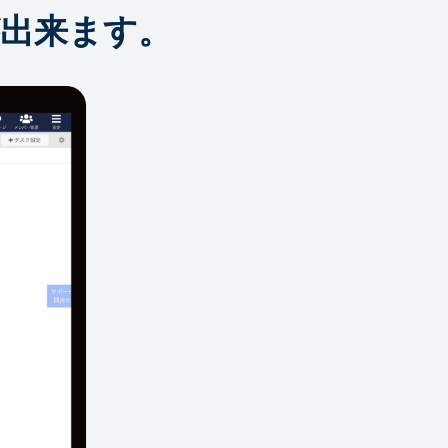
出来ます。