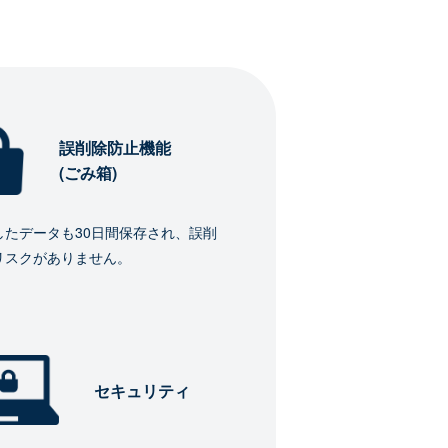
誤削除防止機能
(ごみ箱)
したデータも30日間保存され、誤削
リスクがありません。
セキュリティ