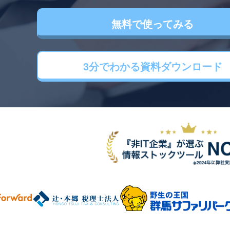
無料で使ってみる
3分でわかる
資料ダウンロード