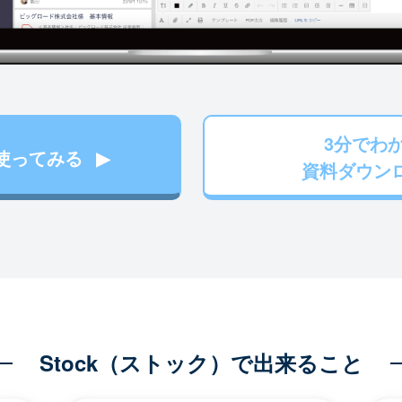
3分でわ
使ってみる
資料ダウン
Stock（ストック）で出来ること