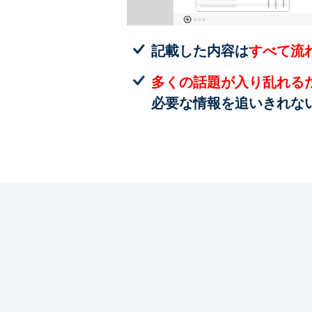
記載した内容は
すべて流
多くの話題が入り乱れる
必要な情報を追いきれな