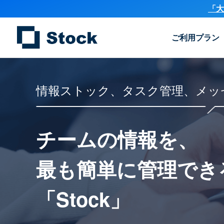
「大
ご利用プラン
情報ストック、タスク管理、メッ
チームの情報を、
最も簡単に
管理でき
「Stock」