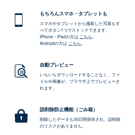
もちろん
スマホ・タブレットも
スマホやタブレットから撮影した写真もす
べてボタン1つでストックできます。
iPhone・iPadの方は
こちら
。
Androidの方は
こちら
。
自動プレビュー
いちいちダウンロードすることなく、ファ
イルや画像が、ブラウザ上でプレビューさ
れます。
誤削除防止機能（ごみ箱）
削除したデータも30日間保存され、誤削除
のリスクがありません。