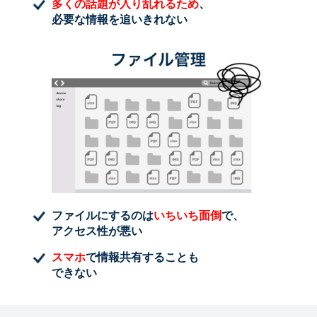
多くの話題が入り乱れるため
、
必要な情報を追いきれない
ファイルにするのは
いちいち面倒
で、
アクセス性が悪い
スマホ
で情報共有することも
できない