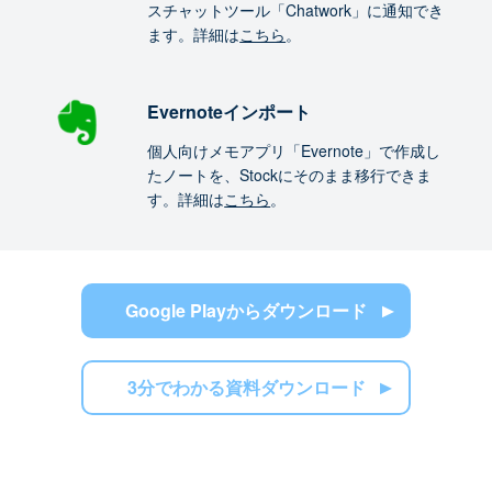
スチャットツール「Chatwork」に通知でき
ます。詳細は
こちら
。
Evernoteインポート
個人向けメモアプリ「Evernote」で作成し
たノートを、Stockにそのまま移行できま
す。詳細は
こちら
。
Google Playからダウンロード
3分でわかる資料ダウンロード