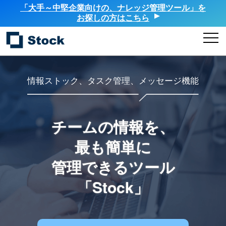
「大手～中堅企業向けの、ナレッジ管理ツール」を
お探しの方はこちら
情報ストック、タスク管理、メッセージ機能
チームの情報を、
最も簡単に
管理できるツール
「Stock」