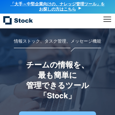
「大手～中堅企業向けの、ナレッジ管理ツール」を
お探しの方はこちら
情報ストック、タスク管理、メッセージ機能
チームの情報を、
最も簡単に
管理できるツール
「Stock」