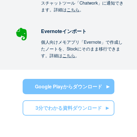
スチャットツール「Chatwork」に通知でき
ます。詳細は
こちら
。
Evernoteインポート
個人向けメモアプリ「Evernote」で作成し
たノートを、Stockにそのまま移行できま
す。詳細は
こちら
。
Google Playからダウンロード
3分でわかる資料ダウンロード