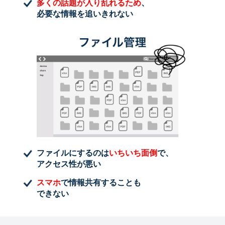
多くの話題が入り乱れるため
、
必要な情報を追いきれない
ファイルにするのは
いちいち面倒
で、
アクセス性が悪い
スマホ
で情報共有することも
できない