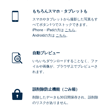
もちろん
スマホ・タブレットも
スマホやタブレットから撮影した写真もす
べてボタン1つでストックできます。
iPhone・iPadの方は
こちら
。
Androidの方は
こちら
。
自動プレビュー
いちいちダウンロードすることなく、ファ
イルや画像が、ブラウザ上でプレビューさ
れます。
誤削除防止機能（ごみ箱）
削除したデータも30日間保存され、誤削除
のリスクがありません。