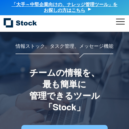
「大手～中堅企業向けの、ナレッジ管理ツール」を
お探しの方はこちら
情報ストック、タスク管理、メッセージ機能
チームの情報を、
最も簡単に
管理できるツール
「Stock」