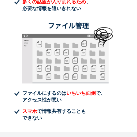
多くの話題が入り乱れるため
、
必要な情報を追いきれない
ファイルにするのは
いちいち面倒
で、
アクセス性が悪い
スマホ
で情報共有することも
できない