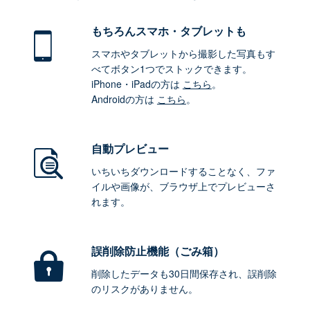
もちろん
スマホ・タブレットも
スマホやタブレットから撮影した写真もす
べてボタン1つでストックできます。
iPhone・iPadの方は
こちら
。
Androidの方は
こちら
。
自動プレビュー
いちいちダウンロードすることなく、ファ
イルや画像が、ブラウザ上でプレビューさ
れます。
誤削除防止機能（ごみ箱）
削除したデータも30日間保存され、誤削除
のリスクがありません。