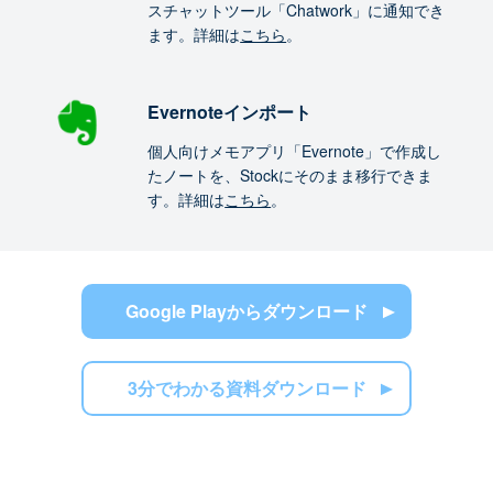
スチャットツール「Chatwork」に通知でき
ます。詳細は
こちら
。
Evernoteインポート
個人向けメモアプリ「Evernote」で作成し
たノートを、Stockにそのまま移行できま
す。詳細は
こちら
。
Google Playからダウンロード
3分でわかる資料ダウンロード