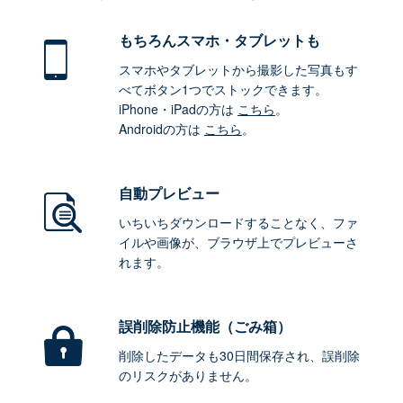
もちろん
スマホ・タブレットも
スマホやタブレットから撮影した写真もす
べてボタン1つでストックできます。
iPhone・iPadの方は
こちら
。
Androidの方は
こちら
。
自動プレビュー
いちいちダウンロードすることなく、ファ
イルや画像が、ブラウザ上でプレビューさ
れます。
誤削除防止機能（ごみ箱）
削除したデータも30日間保存され、誤削除
のリスクがありません。