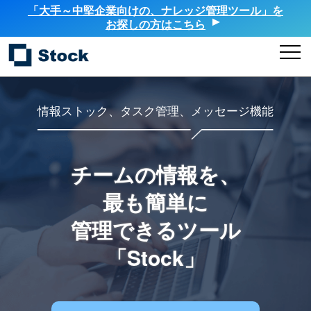
「大手～中堅企業向けの、ナレッジ管理ツール」を
お探しの方はこちら
情報ストック、タスク管理、メッセージ機能
チームの情報を、
最も簡単に
管理できるツール
「Stock」