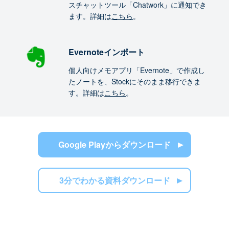
スチャットツール「Chatwork」に通知でき
ます。詳細は
こちら
。
Evernoteインポート
個人向けメモアプリ「Evernote」で作成し
たノートを、Stockにそのまま移行できま
す。詳細は
こちら
。
Google Playからダウンロード
3分でわかる資料ダウンロード