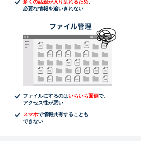
多くの話題が入り乱れるため
、
必要な情報を追いきれない
ファイルにするのは
いちいち面倒
で、
アクセス性が悪い
スマホ
で情報共有することも
できない