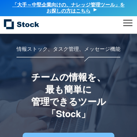
「大手～中堅企業向けの、ナレッジ管理ツール」を
お探しの方はこちら
情報ストック、タスク管理、メッセージ機能
チームの情報を、
最も簡単に
管理できるツール
「Stock」