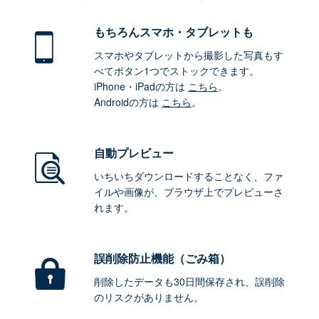
もちろん
スマホ・タブレットも
スマホやタブレットから撮影した写真もす
べてボタン1つでストックできます。
iPhone・iPadの方は
こちら
。
Androidの方は
こちら
。
自動プレビュー
いちいちダウンロードすることなく、ファ
イルや画像が、ブラウザ上でプレビューさ
れます。
誤削除防止機能（ごみ箱）
削除したデータも30日間保存され、誤削除
のリスクがありません。