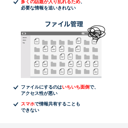
多くの話題が入り乱れるため
、
必要な情報を追いきれない
ファイルにするのは
いちいち面倒
で、
アクセス性が悪い
スマホ
で情報共有することも
できない