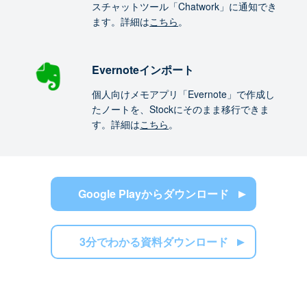
スチャットツール「Chatwork」に通知でき
ます。詳細は
こちら
。
Evernoteインポート
個人向けメモアプリ「Evernote」で作成し
たノートを、Stockにそのまま移行できま
す。詳細は
こちら
。
Google Playからダウンロード
3分でわかる資料ダウンロード