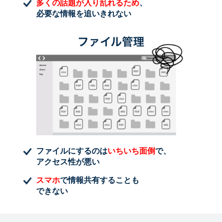
多くの話題が入り乱れるため
、
必要な情報を追いきれない
ファイルにするのは
いちいち面倒
で、
アクセス性が悪い
スマホ
で情報共有することも
できない