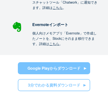
スチャットツール「Chatwork」に通知でき
ます。詳細は
こちら
。
Evernoteインポート
個人向けメモアプリ「Evernote」で作成し
たノートを、Stockにそのまま移行できま
す。詳細は
こちら
。
Google Playからダウンロード
3分でわかる資料ダウンロード