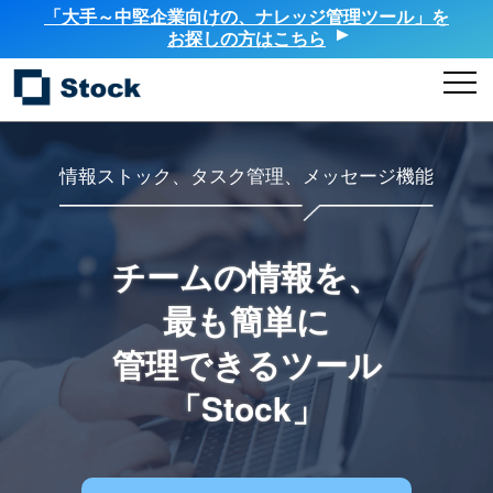
「大手～中堅企業向けの、ナレッジ管理ツール」を
お探しの方はこちら
情報ストック、タスク管理、メッセージ機能
チームの情報を、
最も簡単に
管理できるツール
「Stock」