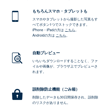
もちろん
スマホ・タブレットも
スマホやタブレットから撮影した写真もす
べてボタン1つでストックできます。
iPhone・iPadの方は
こちら
。
Androidの方は
こちら
。
自動プレビュー
いちいちダウンロードすることなく、ファ
イルや画像が、ブラウザ上でプレビューさ
れます。
誤削除防止機能（ごみ箱）
削除したデータも30日間保存され、誤削除
のリスクがありません。