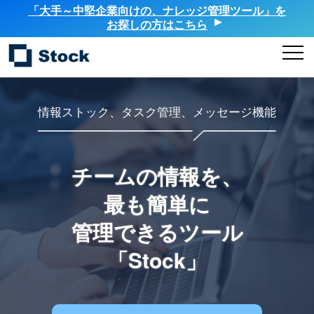
「大手～中堅企業向けの、ナレッジ管理ツール」を
お探しの方はこちら
情報ストック、タスク管理、メッセージ機能
チームの情報を、
最も簡単に
管理できるツール
「Stock」