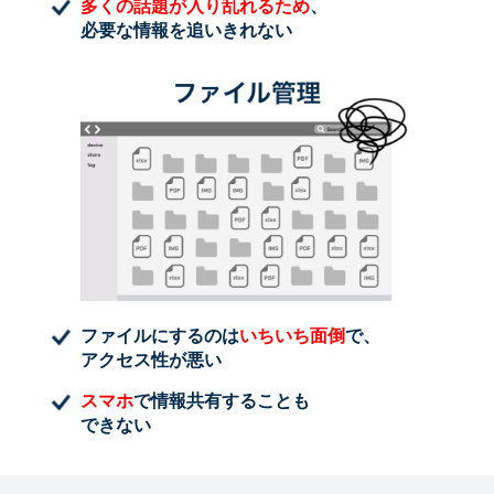
多くの話題が入り乱れるため
、
必要な情報を追いきれない
ファイルにするのは
いちいち面倒
で、
アクセス性が悪い
スマホ
で情報共有することも
できない