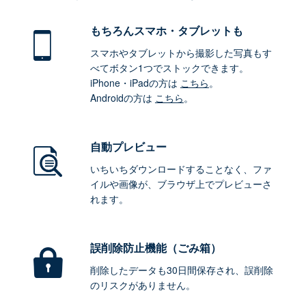
もちろん
スマホ・タブレットも
スマホやタブレットから撮影した写真もす
べてボタン1つでストックできます。
iPhone・iPadの方は
こちら
。
Androidの方は
こちら
。
自動プレビュー
いちいちダウンロードすることなく、ファ
イルや画像が、ブラウザ上でプレビューさ
れます。
誤削除防止機能（ごみ箱）
削除したデータも30日間保存され、誤削除
のリスクがありません。