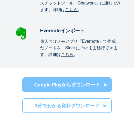
スチャットツール「Chatwork」に通知でき
ます。詳細は
こちら
。
Evernoteインポート
個人向けメモアプリ「Evernote」で作成し
たノートを、Stockにそのまま移行できま
す。詳細は
こちら
。
Google Playからダウンロード
3分でわかる資料ダウンロード