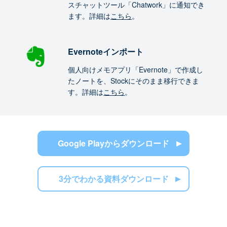
スチャットツール「Chatwork」に通知でき
ます。詳細は
こちら
。
Evernoteインポート
個人向けメモアプリ「Evernote」で作成し
たノートを、Stockにそのまま移行できま
す。詳細は
こちら
。
Google Playからダウンロード
3分でわかる資料ダウンロード