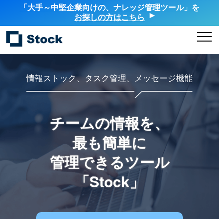
「大手～中堅企業向けの、ナレッジ管理ツール」を
お探しの方はこちら
情報ストック、タスク管理、メッセージ機能
チームの情報を、
最も簡単に
管理できるツール
「Stock」