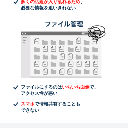
多くの話題が入り乱れるため
、
必要な情報を追いきれない
ファイルにするのは
いちいち面倒
で、
アクセス性が悪い
スマホ
で情報共有することも
できない