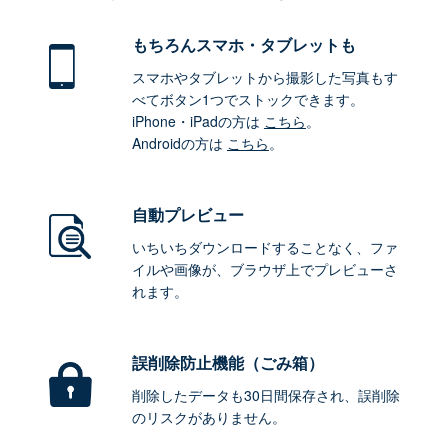
もちろん
スマホ・タブレットも
スマホやタブレットから撮影した写真もす
べてボタン1つでストックできます。
iPhone・iPadの方は
こちら
。
Androidの方は
こちら
。
自動プレビュー
いちいちダウンロードすることなく、ファ
イルや画像が、ブラウザ上でプレビューさ
れます。
誤削除防止機能（ごみ箱）
削除したデータも30日間保存され、誤削除
のリスクがありません。