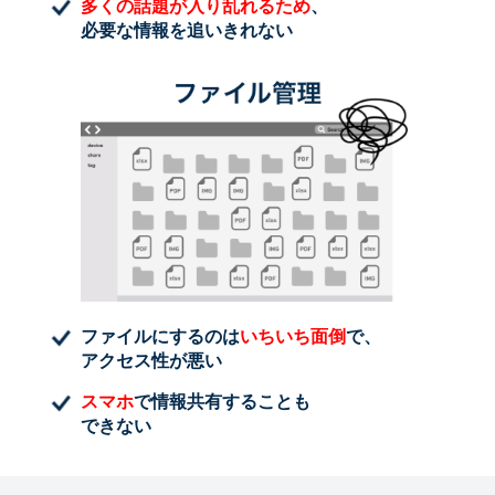
多くの話題が入り乱れるため
、
必要な情報を追いきれない
ファイルにするのは
いちいち面倒
で、
アクセス性が悪い
スマホ
で情報共有することも
できない