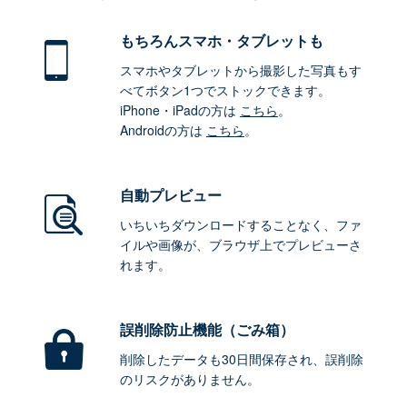
もちろん
スマホ・タブレットも
スマホやタブレットから撮影した写真もす
べてボタン1つでストックできます。
iPhone・iPadの方は
こちら
。
Androidの方は
こちら
。
自動プレビュー
いちいちダウンロードすることなく、ファ
イルや画像が、ブラウザ上でプレビューさ
れます。
誤削除防止機能（ごみ箱）
削除したデータも30日間保存され、誤削除
のリスクがありません。