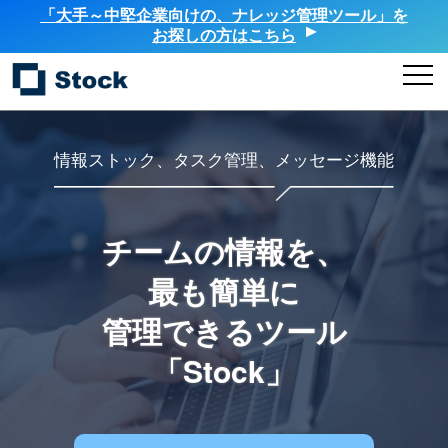
「大手～中堅企業向けの、ナレッジ管理ツール」を
お探しの方はこちら
情報ストック、タスク管理、メッセージ機能
チームの情報を、
最も簡単に
管理できるツール
「Stock」