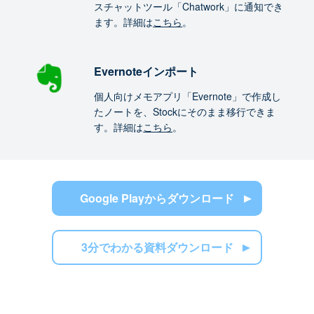
スチャットツール「Chatwork」に通知でき
ます。詳細は
こちら
。
Evernoteインポート
個人向けメモアプリ「Evernote」で作成し
たノートを、Stockにそのまま移行できま
す。詳細は
こちら
。
Google Playからダウンロード
3分でわかる資料ダウンロード