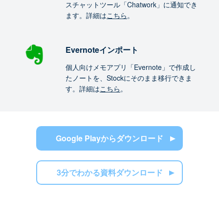
スチャットツール「Chatwork」に通知でき
ます。詳細は
こちら
。
Evernoteインポート
個人向けメモアプリ「Evernote」で作成し
たノートを、Stockにそのまま移行できま
す。詳細は
こちら
。
Google Playからダウンロード
3分でわかる資料ダウンロード