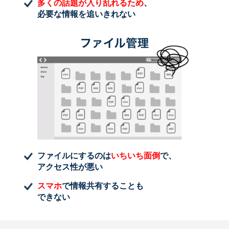
多くの話題が入り乱れるため
、
必要な情報を追いきれない
ファイルにするのは
いちいち面倒
で、
アクセス性が悪い
スマホ
で情報共有することも
できない