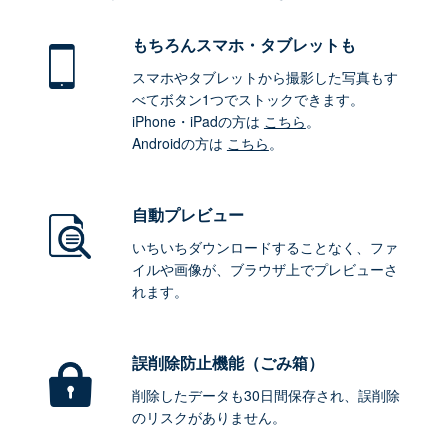
もちろん
スマホ・タブレットも
スマホやタブレットから撮影した写真もす
べてボタン1つでストックできます。
iPhone・iPadの方は
こちら
。
Androidの方は
こちら
。
自動プレビュー
いちいちダウンロードすることなく、ファ
イルや画像が、ブラウザ上でプレビューさ
れます。
誤削除防止機能（ごみ箱）
削除したデータも30日間保存され、誤削除
のリスクがありません。