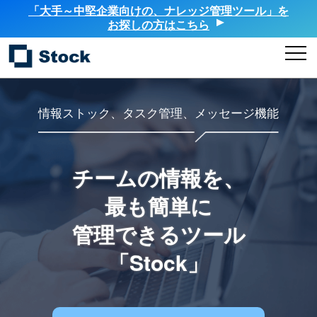
「大手～中堅企業向けの、ナレッジ管理ツール」を
お探しの方はこちら
情報ストック、タスク管理、メッセージ機能
チームの情報を、
最も簡単に
管理できるツール
「Stock」