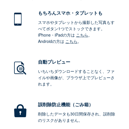
もちろん
スマホ・タブレットも
スマホやタブレットから撮影した写真もす
べてボタン1つでストックできます。
iPhone・iPadの方は
こちら
。
Androidの方は
こちら
。
自動プレビュー
いちいちダウンロードすることなく、ファ
イルや画像が、ブラウザ上でプレビューさ
れます。
誤削除防止機能（ごみ箱）
削除したデータも30日間保存され、誤削除
のリスクがありません。