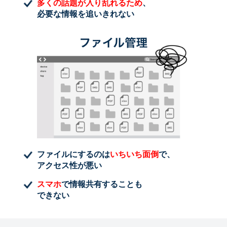
多くの話題が入り乱れるため
、
必要な情報を追いきれない
ファイルにするのは
いちいち面倒
で、
アクセス性が悪い
スマホ
で情報共有することも
できない