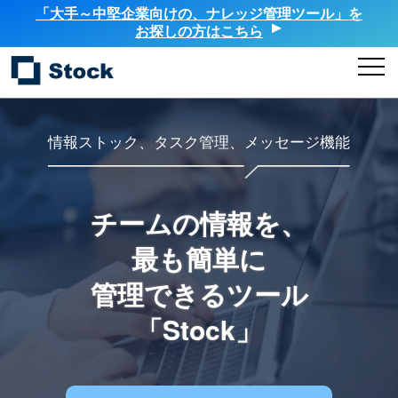
「大手～中堅企業向けの、ナレッジ管理ツール」を
お探しの方はこちら
情報ストック、タスク管理、メッセージ機能
チームの情報を、
最も簡単に
管理できるツール
「Stock」