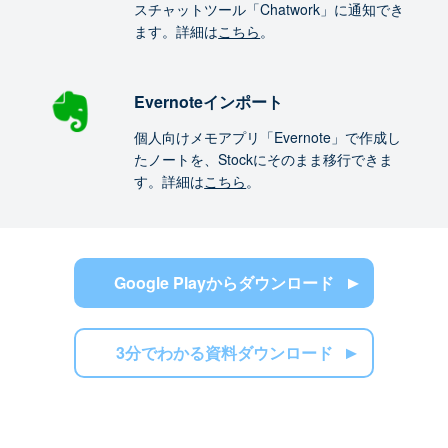
スチャットツール「Chatwork」に通知でき
ます。詳細は
こちら
。
Evernoteインポート
個人向けメモアプリ「Evernote」で作成し
たノートを、Stockにそのまま移行できま
す。詳細は
こちら
。
Google Playからダウンロード
3分でわかる資料ダウンロード