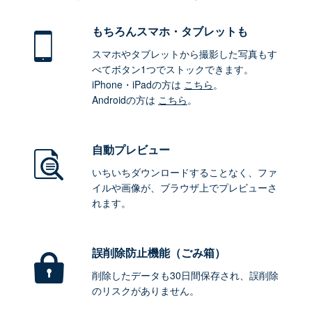
もちろん
スマホ・タブレットも
スマホやタブレットから撮影した写真もす
べてボタン1つでストックできます。
iPhone・iPadの方は
こちら
。
Androidの方は
こちら
。
自動プレビュー
いちいちダウンロードすることなく、ファ
イルや画像が、ブラウザ上でプレビューさ
れます。
誤削除防止機能（ごみ箱）
削除したデータも30日間保存され、誤削除
のリスクがありません。