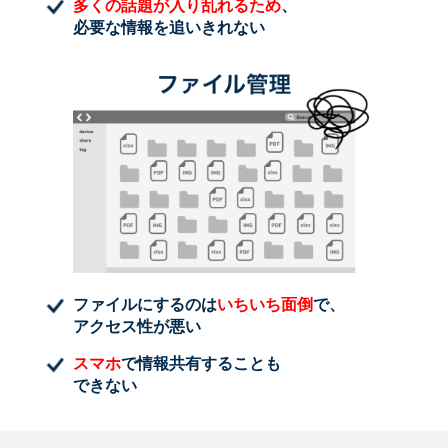
多くの話題が入り乱れるため
、
必要な情報を追いきれない
ファイルにするのは
いちいち面倒
で、
アクセス性が悪い
スマホ
で情報共有することも
できない