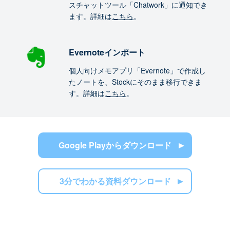
スチャットツール「Chatwork」に通知でき
ます。詳細は
こちら
。
Evernoteインポート
個人向けメモアプリ「Evernote」で作成し
たノートを、Stockにそのまま移行できま
す。詳細は
こちら
。
Google Playからダウンロード
3分でわかる資料ダウンロード