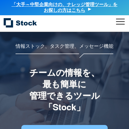
「大手～中堅企業向けの、ナレッジ管理ツール」を
お探しの方はこちら
情報ストック、タスク管理、メッセージ機能
チームの情報を、
最も簡単に
管理できるツール
「Stock」