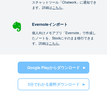
スチャットツール「Chatwork」に通知でき
ます。詳細は
こちら
。
Evernoteインポート
個人向けメモアプリ「Evernote」で作成し
たノートを、Stockにそのまま移行できま
す。詳細は
こちら
。
Google Playからダウンロード
3分でわかる資料ダウンロード