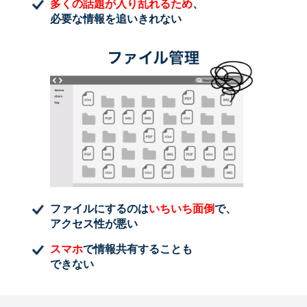
多くの話題が入り乱れるため
、
必要な情報を追いきれない
ファイルにするのは
いちいち面倒
で、
アクセス性が悪い
スマホ
で情報共有することも
できない