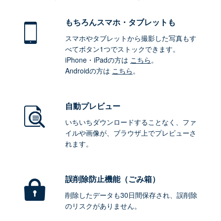
もちろん
スマホ・タブレットも
スマホやタブレットから撮影した写真もす
べてボタン1つでストックできます。
iPhone・iPadの方は
こちら
。
Androidの方は
こちら
。
自動プレビュー
いちいちダウンロードすることなく、ファ
イルや画像が、ブラウザ上でプレビューさ
れます。
誤削除防止機能（ごみ箱）
削除したデータも30日間保存され、誤削除
のリスクがありません。