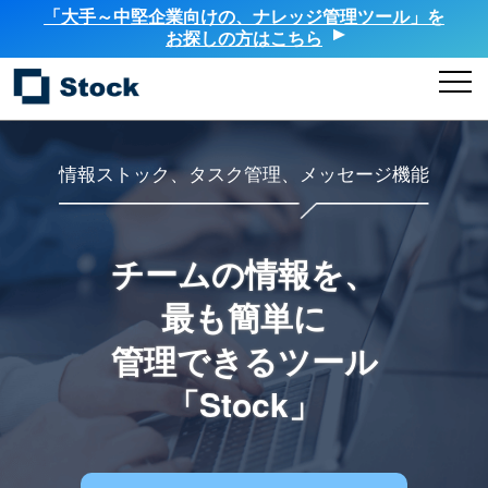
「大手～中堅企業向けの、ナレッジ管理ツール」を
お探しの方はこちら
情報ストック、タスク管理、メッセージ機能
チームの情報を、
最も簡単に
管理できるツール
「Stock」