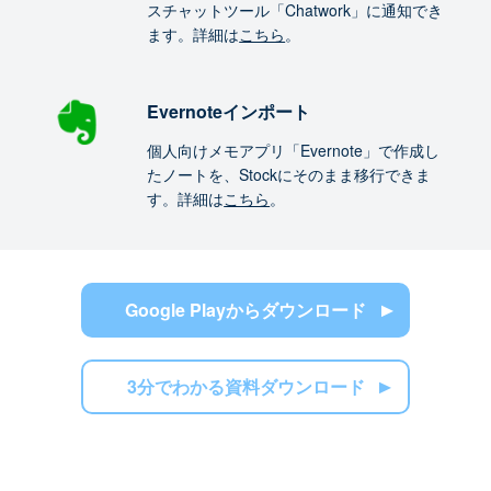
スチャットツール「Chatwork」に通知でき
ます。詳細は
こちら
。
Evernoteインポート
個人向けメモアプリ「Evernote」で作成し
たノートを、Stockにそのまま移行できま
す。詳細は
こちら
。
Google Playからダウンロード
3分でわかる資料ダウンロード