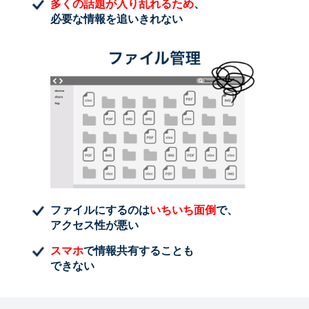
多くの話題が入り乱れるため
、
必要な情報を追いきれない
ファイルにするのは
いちいち面倒
で、
アクセス性が悪い
スマホ
で情報共有することも
できない