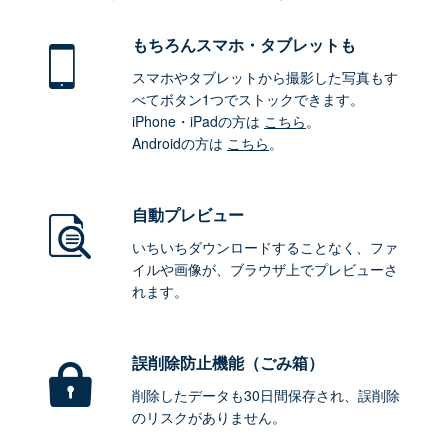
もちろん
スマホ・タブレットも
スマホやタブレットから撮影した写真もす
べてボタン1つでストックできます。
iPhone・iPadの方は
こちら
。
Androidの方は
こちら
。
自動プレビュー
いちいちダウンロードすることなく、ファ
イルや画像が、ブラウザ上でプレビューさ
れます。
誤削除防止機能（ごみ箱）
削除したデータも30日間保存され、誤削除
のリスクがありません。