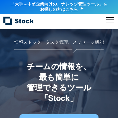
「大手～中堅企業向けの、ナレッジ管理ツール」を
お探しの方はこちら
情報ストック、タスク管理、メッセージ機能
チームの情報を、
最も簡単に
管理できるツール
「Stock」