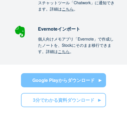
スチャットツール「Chatwork」に通知でき
ます。詳細は
こちら
。
Evernoteインポート
個人向けメモアプリ「Evernote」で作成し
たノートを、Stockにそのまま移行できま
す。詳細は
こちら
。
Google Playからダウンロード
3分でわかる資料ダウンロード