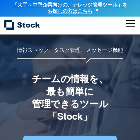
「大手～中堅企業向けの、ナレッジ管理ツール」を
お探しの方はこちら
情報ストック、タスク管理、メッセージ機能
チームの情報を、
最も簡単に
管理できるツール
「Stock」