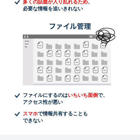
多くの話題が入り乱れるため
、
必要な情報を追いきれない
ファイルにするのは
いちいち面倒
で、
アクセス性が悪い
スマホ
で情報共有することも
できない