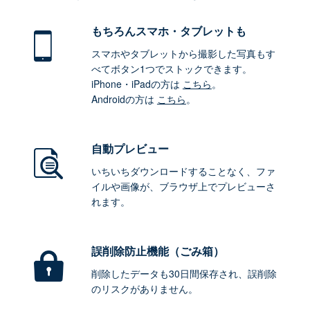
もちろん
スマホ・タブレットも
スマホやタブレットから撮影した写真もす
べてボタン1つでストックできます。
iPhone・iPadの方は
こちら
。
Androidの方は
こちら
。
自動プレビュー
いちいちダウンロードすることなく、ファ
イルや画像が、ブラウザ上でプレビューさ
れます。
誤削除防止機能（ごみ箱）
削除したデータも30日間保存され、誤削除
のリスクがありません。