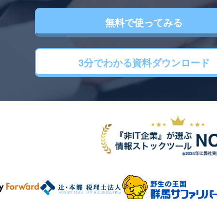
無料で使ってみる
3分でわかる
資料ダウンロード