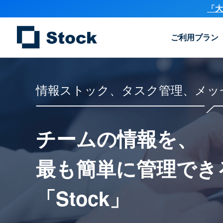
「大
ご利用プラン
情報ストック、タスク管理、メッ
チームの情報を、
最も簡単に
管理でき
「Stock」