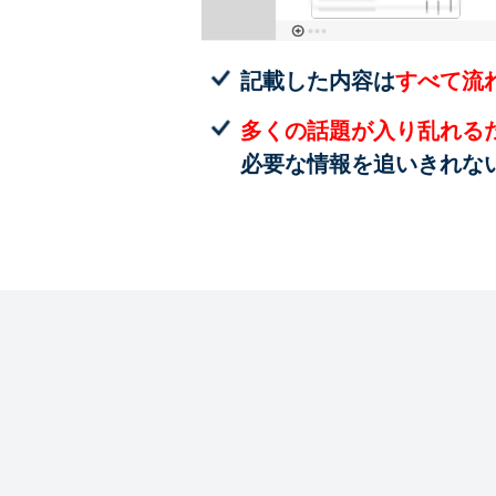
記載した内容は
すべて流
多くの話題が入り乱れる
必要な情報を追いきれな