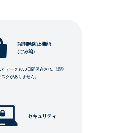
誤削除防止機能
(ごみ箱)
したデータも30日間保存され、誤削
リスクがありません。
セキュリティ