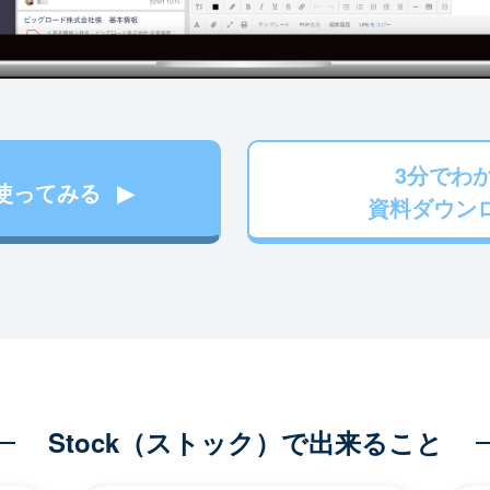
3分でわ
使ってみる
資料ダウン
Stock（ストック）で出来ること