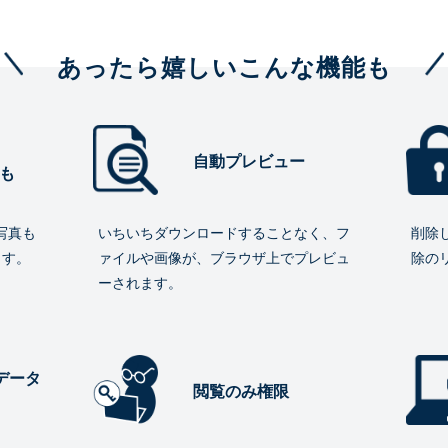
あったら嬉しいこんな機能も
自動プレビュー
も
写真も
いちいちダウンロードすることなく、フ
削除
ます。
ァイルや画像が、ブラウザ上でプレビュ
除の
ーされます。
データ
閲覧のみ権限