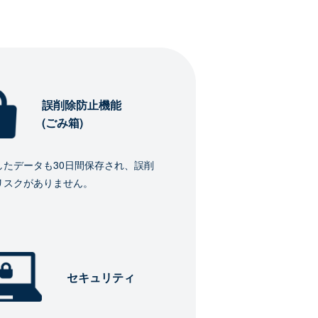
誤削除防止機能
(ごみ箱)
したデータも30日間保存され、誤削
リスクがありません。
セキュリティ