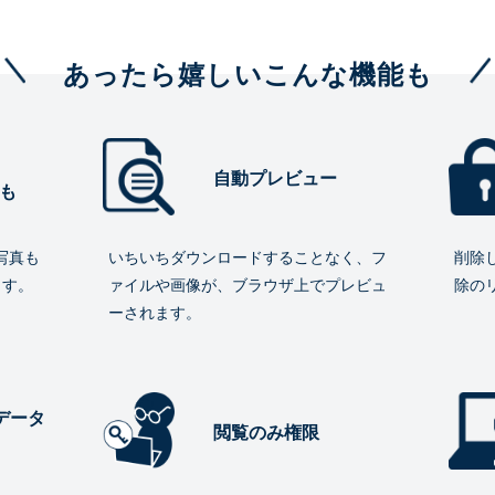
あったら嬉しいこんな機能も
自動プレビュー
も
写真も
いちいちダウンロードすることなく、フ
削除
ます。
ァイルや画像が、ブラウザ上でプレビュ
除の
ーされます。
データ
閲覧のみ権限