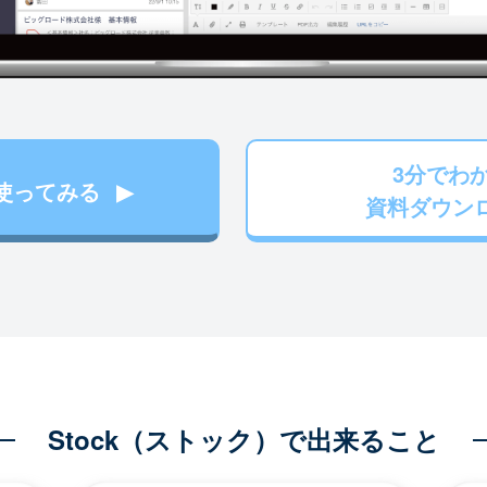
3分でわ
使ってみる
資料ダウン
Stock（ストック）で出来ること