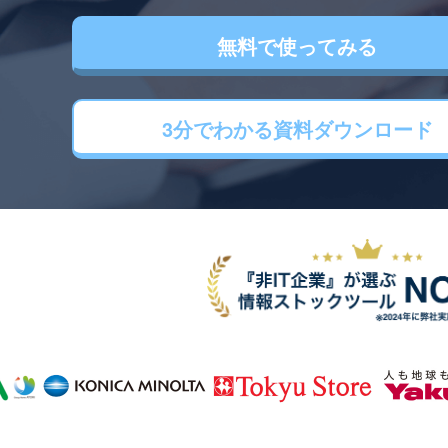
無料で使ってみる
3分でわかる
資料ダウンロード