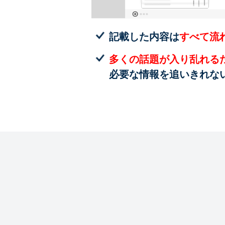
記載した内容は
すべて流
多くの話題が入り乱れる
必要な情報を追いきれな