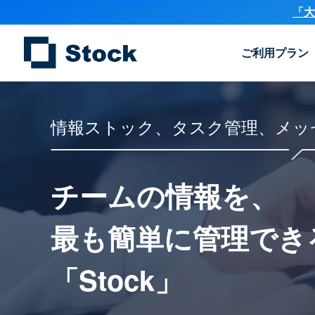
「大
ご利用プラン
情報ストック、タスク管理、メッ
チームの情報を、
最も簡単に
管理でき
「Stock」