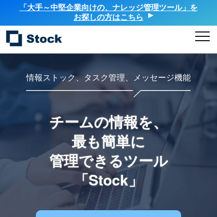
「大手～中堅企業向けの、ナレッジ管理ツール」を
お探しの方はこちら
情報ストック、タスク管理、メッセージ機能
チームの情報を、
最も簡単に
管理できるツール
「Stock」