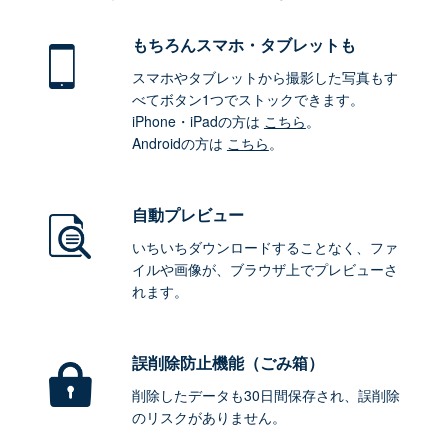
もちろん
スマホ・タブレットも
スマホやタブレットから撮影した写真もす
べてボタン1つでストックできます。
iPhone・iPadの方は
こちら
。
Androidの方は
こちら
。
自動プレビュー
いちいちダウンロードすることなく、ファ
イルや画像が、ブラウザ上でプレビューさ
れます。
誤削除防止機能（ごみ箱）
削除したデータも30日間保存され、誤削除
のリスクがありません。