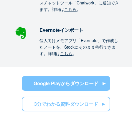
スチャットツール「Chatwork」に通知でき
ます。詳細は
こちら
。
Evernoteインポート
個人向けメモアプリ「Evernote」で作成し
たノートを、Stockにそのまま移行できま
す。詳細は
こちら
。
Google Playからダウンロード
3分でわかる資料ダウンロード