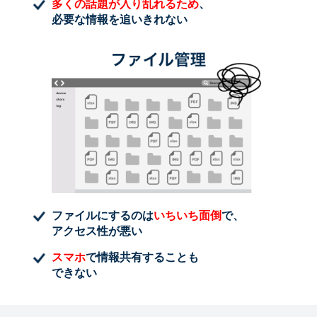
多くの話題が入り乱れるため
、
必要な情報を追いきれない
ファイルにするのは
いちいち面倒
で、
アクセス性が悪い
スマホ
で情報共有することも
できない