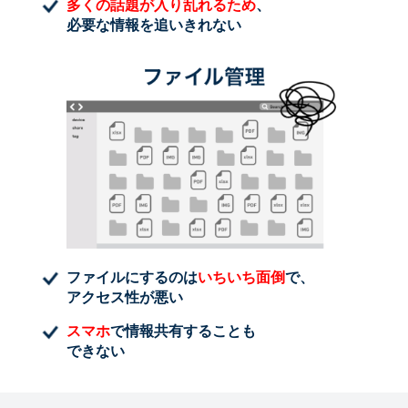
多くの話題が入り乱れるため
、
必要な情報を追いきれない
ファイルにするのは
いちいち面倒
で、
アクセス性が悪い
スマホ
で情報共有することも
できない