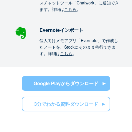
スチャットツール「Chatwork」に通知でき
ます。詳細は
こちら
。
Evernoteインポート
個人向けメモアプリ「Evernote」で作成し
たノートを、Stockにそのまま移行できま
す。詳細は
こちら
。
Google Playからダウンロード
3分でわかる資料ダウンロード