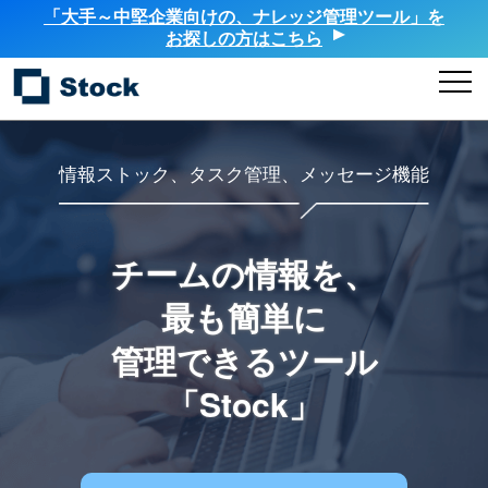
「大手～中堅企業向けの、ナレッジ管理ツール」を
お探しの方はこちら
情報ストック、タスク管理、メッセージ機能
チームの情報を、
最も簡単に
管理できるツール
「Stock」