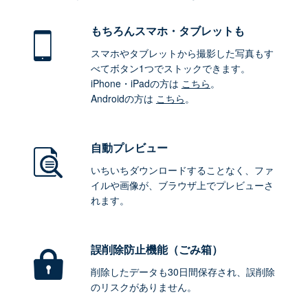
もちろん
スマホ・タブレットも
スマホやタブレットから撮影した写真もす
べてボタン1つでストックできます。
iPhone・iPadの方は
こちら
。
Androidの方は
こちら
。
自動プレビュー
いちいちダウンロードすることなく、ファ
イルや画像が、ブラウザ上でプレビューさ
れます。
誤削除防止機能（ごみ箱）
削除したデータも30日間保存され、誤削除
のリスクがありません。