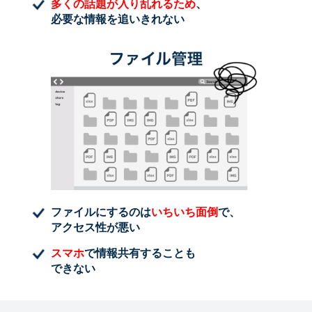
多くの話題が入り乱れるため
、
必要な情報を追いきれない
ファイルにするのは
いちいち面倒
で、
アクセス性が悪い
スマホ
で情報共有することも
できない