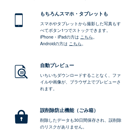
もちろん
スマホ・タブレットも
スマホやタブレットから撮影した写真もす
べてボタン1つでストックできます。
iPhone・iPadの方は
こちら
。
Androidの方は
こちら
。
自動プレビュー
いちいちダウンロードすることなく、ファ
イルや画像が、ブラウザ上でプレビューさ
れます。
誤削除防止機能（ごみ箱）
削除したデータも30日間保存され、誤削除
のリスクがありません。