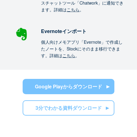
スチャットツール「Chatwork」に通知でき
ます。詳細は
こちら
。
Evernoteインポート
個人向けメモアプリ「Evernote」で作成し
たノートを、Stockにそのまま移行できま
す。詳細は
こちら
。
Google Playからダウンロード
3分でわかる資料ダウンロード