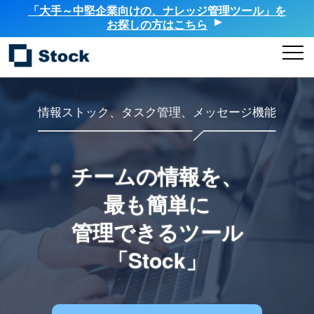
「大手～中堅企業向けの、ナレッジ管理ツール」を
お探しの方はこちら
情報ストック、タスク管理、メッセージ機能
チームの情報を、
最も簡単に
管理できるツール
「Stock」