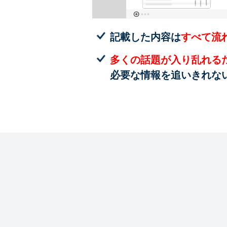
記載した内容は
すべて流
多くの話題が入り乱れる
必要な情報を追いきれな