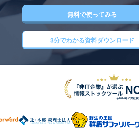
無料で使ってみる
3分でわかる
資料ダウンロード