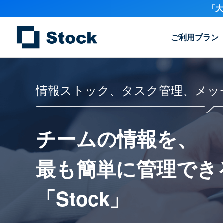
「大
ご利用プラン
情報ストック、タスク管理、メッ
チームの情報を、
最も簡単に
管理でき
「Stock」