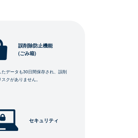
誤削除防止機能
(ごみ箱)
したデータも30日間保存され、誤削
リスクがありません。
セキュリティ