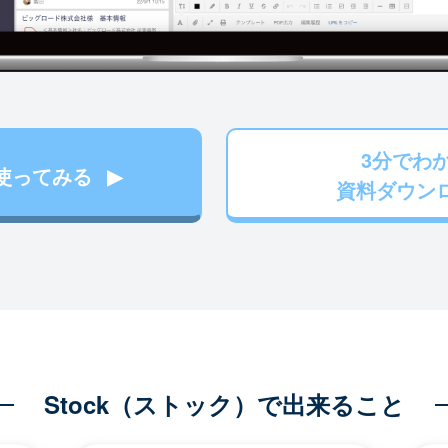
3分でわ
使ってみる
資料ダウン
Stock（ストック）で出来ること