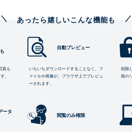
あったら嬉しいこんな機能も
自動プレビュー
も
写真も
いちいちダウンロードすることなく、フ
削除
ます。
ァイルや画像が、ブラウザ上でプレビュ
除の
ーされます。
データ
閲覧のみ権限