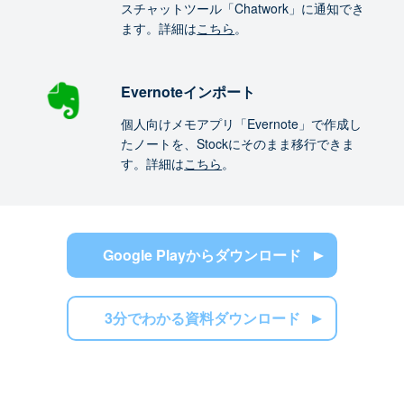
スチャットツール「Chatwork」に通知でき
ます。詳細は
こちら
。
Evernoteインポート
個人向けメモアプリ「Evernote」で作成し
たノートを、Stockにそのまま移行できま
す。詳細は
こちら
。
Google Playからダウンロード
3分でわかる資料ダウンロード