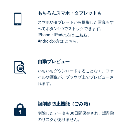
もちろん
スマホ・タブレットも
スマホやタブレットから撮影した写真もす
べてボタン1つでストックできます。
iPhone・iPadの方は
こちら
。
Androidの方は
こちら
。
自動プレビュー
いちいちダウンロードすることなく、ファ
イルや画像が、ブラウザ上でプレビューさ
れます。
誤削除防止機能（ごみ箱）
削除したデータも30日間保存され、誤削除
のリスクがありません。