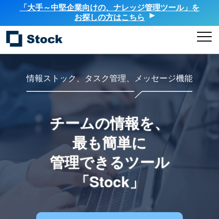
「大手～中堅企業向けの、ナレッジ管理ツール」を
お探しの方はこちら
情報ストック、タスク管理、メッセージ機能
チームの情報を、
最も簡単に
管理できるツール
「Stock」