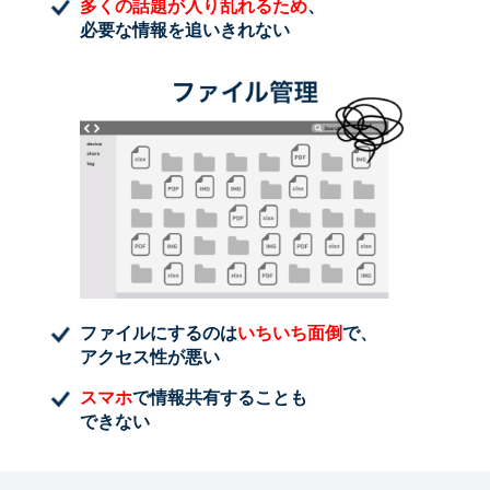
多くの話題が入り乱れるため
、
必要な情報を追いきれない
ファイルにするのは
いちいち面倒
で、
アクセス性が悪い
スマホ
で情報共有することも
できない