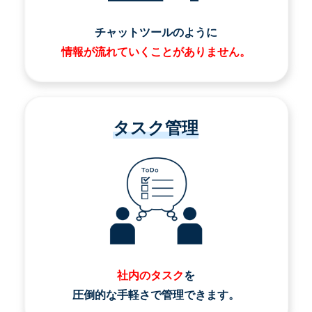
チャットツールのように
情報が流れていくことがありません。
タスク管理
社内のタスク
を
圧倒的な手軽さで管理できます。