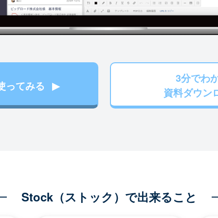
3分でわ
使ってみる
資料ダウン
Stock（ストック）で出来ること