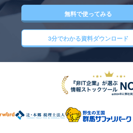
無料で使ってみる
3分でわかる
資料ダウンロード