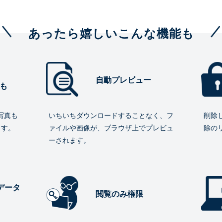
あったら嬉しいこんな機能も
自動プレビュー
も
写真も
いちいちダウンロードすることなく、フ
削除
ます。
ァイルや画像が、ブラウザ上でプレビュ
除の
ーされます。
データ
閲覧のみ権限