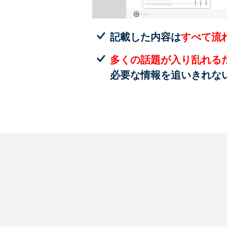
記載した内容は
すべて流
多くの話題が入り乱れる
必要な情報を追いきれな