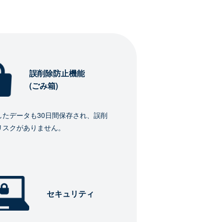
誤削除防止機能
(ごみ箱)
したデータも30日間保存され、誤削
リスクがありません。
セキュリティ