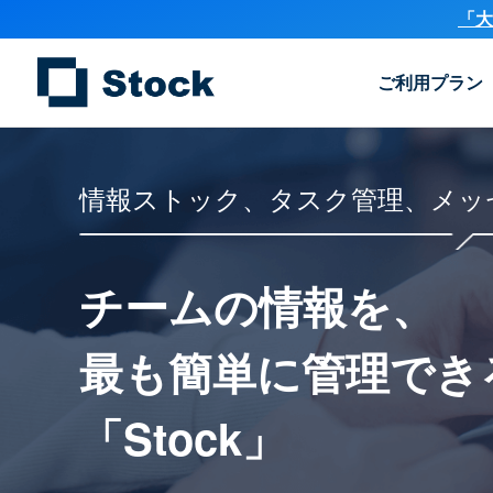
「大
ご利用プラン
情報ストック、タスク管理、メッ
チームの情報を、
最も簡単に
管理でき
「Stock」