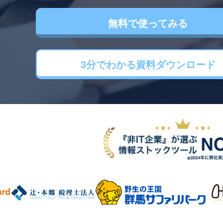
無料で使ってみる
3分でわかる
資料ダウンロード