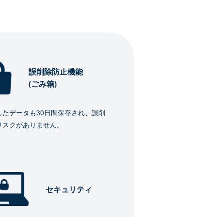
誤削除防止機能
(ごみ箱)
したデータも30日間保存され、誤削
リスクがありません。
セキュリティ