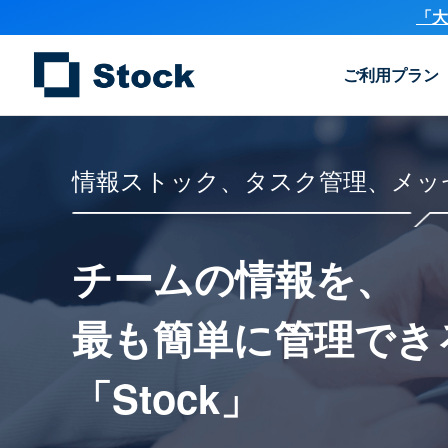
「大
ご利用プラン
情報ストック、タスク管理、メッ
チームの情報を、
最も簡単に
管理でき
「Stock」