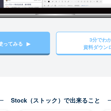
3分でわ
使ってみる
資料ダウン
Stock（ストック）で出来ること