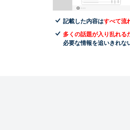
記載した内容は
すべて流
多くの話題が入り乱れる
必要な情報を追いきれな