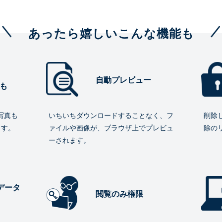
あったら嬉しいこんな機能も
自動プレビュー
も
写真も
いちいちダウンロードすることなく、フ
削除
ます。
ァイルや画像が、ブラウザ上でプレビュ
除の
ーされます。
データ
閲覧のみ権限