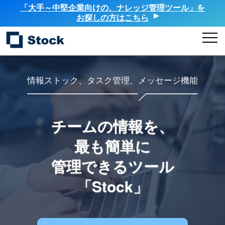
「大手～中堅企業向けの、ナレッジ管理ツール」を
お探しの方はこちら
情報ストック、タスク管理、メッセージ機能
チームの情報を、
最も簡単に
管理できるツール
「Stock」