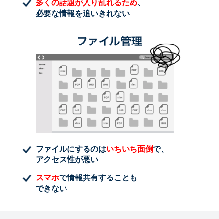
多くの話題が入り乱れるため
、
必要な情報を追いきれない
ファイルにするのは
いちいち面倒
で、
アクセス性が悪い
スマホ
で情報共有することも
できない