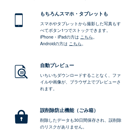
もちろん
スマホ・タブレットも
スマホやタブレットから撮影した写真もす
べてボタン1つでストックできます。
iPhone・iPadの方は
こちら
。
Androidの方は
こちら
。
自動プレビュー
いちいちダウンロードすることなく、ファ
イルや画像が、ブラウザ上でプレビューさ
れます。
誤削除防止機能（ごみ箱）
削除したデータも30日間保存され、誤削除
のリスクがありません。