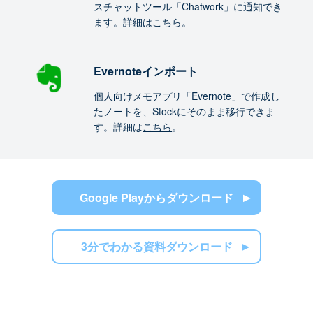
スチャットツール「Chatwork」に通知でき
ます。詳細は
こちら
。
Evernoteインポート
個人向けメモアプリ「Evernote」で作成し
たノートを、Stockにそのまま移行できま
す。詳細は
こちら
。
Google Playからダウンロード
3分でわかる資料ダウンロード