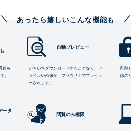
あったら嬉しいこんな機能も
自動プレビュー
も
写真も
いちいちダウンロードすることなく、フ
削除
ます。
ァイルや画像が、ブラウザ上でプレビュ
除の
ーされます。
データ
閲覧のみ権限