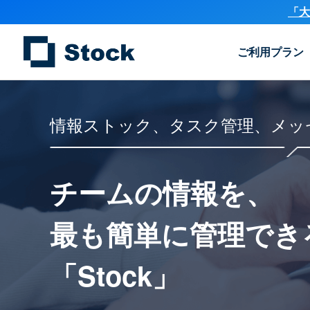
「大
ご利用プラン
情報ストック、タスク管理、メッ
チームの情報を、
最も簡単に
管理でき
「Stock」