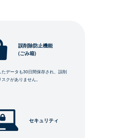
誤削除防止機能
(ごみ箱)
したデータも30日間保存され、誤削
リスクがありません。
セキュリティ