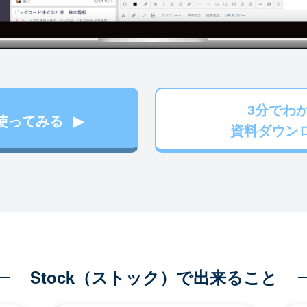
3分でわ
使ってみる
資料ダウン
Stock（ストック）で出来ること