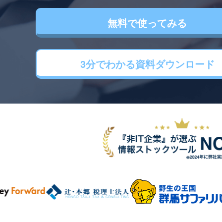
無料で使ってみる
3分でわかる
資料ダウンロード