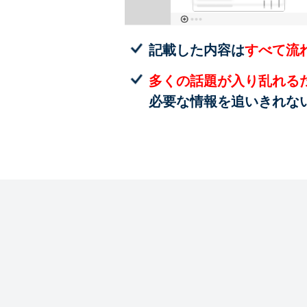
記載した内容は
すべて流
多くの話題が入り乱れる
必要な情報を追いきれな